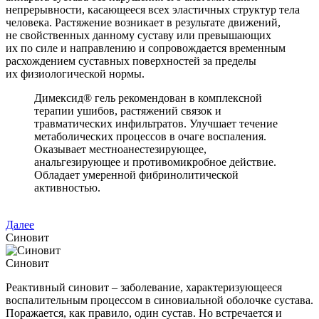
непрерывности, касающееся всех эластичных структур тела
человека. Растяжение возникает в результате движений,
не свойственных данному суставу или превышающих
их по силе и направлению и сопровождается временным
расхождением суставных поверхностей за пределы
их физиологической нормы.
Димексид® гель рекомендован в комплексной
терапии ушибов, растяжений связок и
травматических инфильтратов. Улучшает течение
метаболических процессов в очаге воспаления.
Оказывает местноанестезирующее,
анальгезирующее и противомикробное действие.
Обладает умеренной фибринолитической
активностью.
Далее
Синовит
Синовит
Реактивный синовит – заболевание, характеризующееся
воспалительным процессом в синовиальной оболочке сустава.
Поражается, как правило, один сустав. Но встречается и