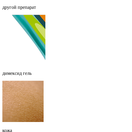
другой препарат
димексид гель
кожа