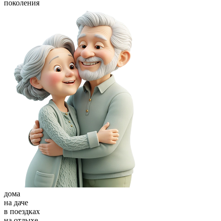
поколения
дома
на даче
в поездках
на отдыхе