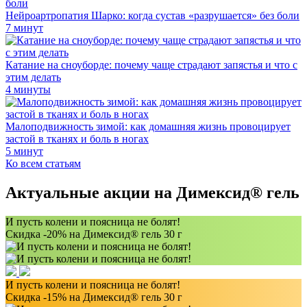
Нейроартропатия Шарко: когда сустав «разрушается» без боли
7 минут
Катание на сноуборде: почему чаще страдают запястья и что с
этим делать
4 минуты
Малоподвижность зимой: как домашняя жизнь провоцирует
застой в тканях и боль в ногах
5 минут
Ко всем статьям
Актуальные акции на Димексид
®
гель
И пусть колени и поясница не болят!
Скидка -20% на Димексид® гель 30 г
И пусть колени и поясница не болят!
Скидка -15% на Димексид® гель 30 г