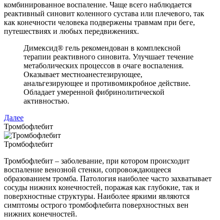
комбинированное воспаление. Чаще всего наблюдается
реактивный синовит коленного сустава или плечевого, так
как конечности человека подвержены травмам при беге,
путешествиях и любых передвижениях.
Димексид® гель рекомендован в комплексной
терапии реактивного синовита. Улучшает течение
метаболических процессов в очаге воспаления.
Оказывает местноанестезирующее,
анальгезирующее и противомикробное действие.
Обладает умеренной фибринолитической
активностью.
Далее
Тромбофлебит
Тромбофлебит
Тромбофлебит – заболевание, при котором происходит
воспаление венозной стенки, сопровождающееся
образованием тромба. Патология наиболее часто захватывает
сосуды нижних конечностей, поражая как глубокие, так и
поверхностные структуры. Наиболее яркими являются
симптомы острого тромбофлебита поверхностных вен
нижних конечностей.