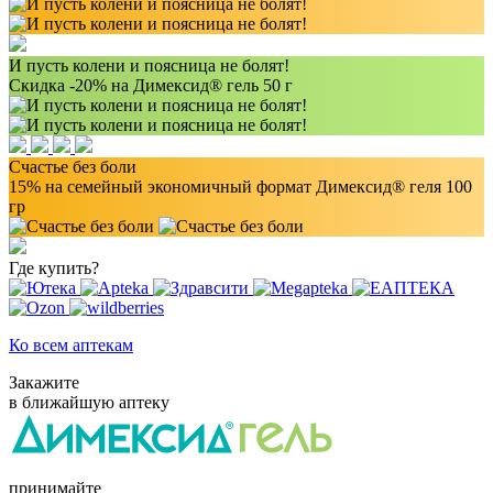
И пусть колени и поясница не болят!
Скидка -20% на Димексид® гель 50 г
Счастье без боли
15% на семейный экономичный формат Димексид® геля 100
гр
Где купить?
Ко всем аптекам
Закажите
в ближайшую аптеку
принимайте