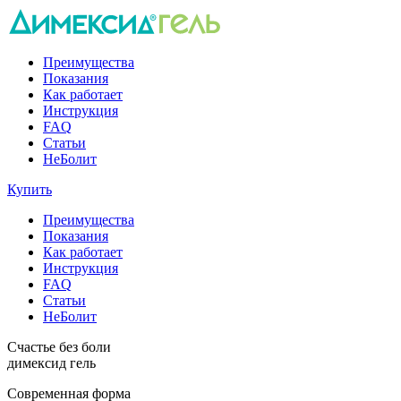
Преимущества
Показания
Как работает
Инструкция
FAQ
Статьи
НеБолит
Купить
Преимущества
Показания
Как работает
Инструкция
FAQ
Статьи
НеБолит
Счастье без боли
димексид гель
Cовременная форма