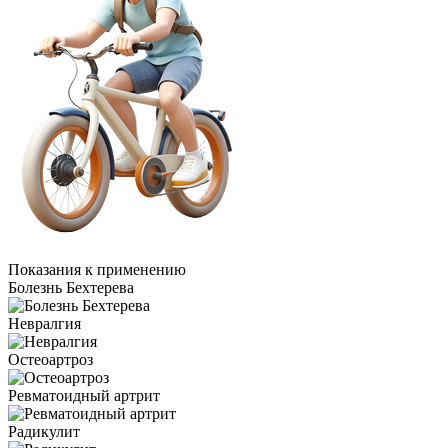
Показания к применению
Болезнь Бехтерева
Невралгия
Остеоартроз
Ревматоидный артрит
Радикулит