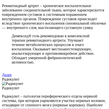
Ревматоидный артрит – хроническое воспалительное
заболевание соединительной ткани, которое характеризуется
повреждением суставов и системным поражением
внутренних органов. Повреждение суставов происходит
вследствие хронического воспаления синовиальной оболочки
— внутреннего слоя, выстилающего суставную сумку.
Димексид® гель рекомендован в комплексной
терапии ревматоидного артрита. Улучшает
течение метаболических процессов в очаге
воспаления. Оказывает местноанестезирующее,
анальгезирующее и противомикробное действие.
Обладает умеренной фибринолитической
активностью.
Далее
Радикулит
Радикулит
Радикулит – патология периферического отдела нервной
системы, при котором ущемляются участки нервных волокон,
отходящие от спинного мозга (нервные корешки). Наиболее