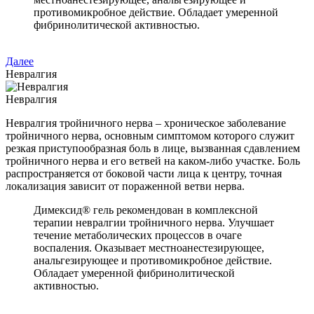
противомикробное действие. Обладает умеренной
фибринолитической активностью.
Далее
Невралгия
Невралгия
Невралгия тройничного нерва – хроническое заболевание
тройничного нерва, основным симптомом которого служит
резкая приступообразная боль в лице, вызванная сдавлением
тройничного нерва и его ветвей на каком-либо участке. Боль
распространяется от боковой части лица к центру, точная
локализация зависит от пораженной ветви нерва.
Димексид® гель рекомендован в комплексной
терапии невралгии тройничного нерва. Улучшает
течение метаболических процессов в очаге
воспаления. Оказывает местноанестезирующее,
анальгезирующее и противомикробное действие.
Обладает умеренной фибринолитической
активностью.