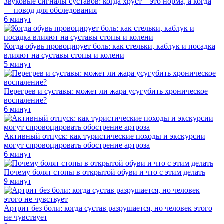
Звуковые сигналы суставов: когда хруст – это норма, а когда
— повод для обследования
6 минут
Когда обувь провоцирует боль: как стельки, каблук и посадка
влияют на суставы стопы и колени
5 минут
Перегрев и суставы: может ли жара усугубить хроническое
воспаление?
6 минут
Активный отпуск: как туристические походы и экскурсии
могут спровоцировать обострение артроза
6 минут
Почему болят стопы в открытой обуви и что с этим делать
9 минут
Артрит без боли: когда сустав разрушается, но человек этого
не чувствует