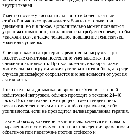
внутри тканей.
Именно поэтому воспалительный отек более плотный,
стойкий и часто сопровождается болью не только при
движении, но и в покое. Дополнительно может появляться
утренняя скованность, когда после сна требуется время, чтобы
«расходиться», а также локальное повышение температуры
кожи над суставом.
Еще один важный критерий - реакция на нагрузку. При
перегрузке симптомы постепенно уменьшаются при
снижении активности. При воспалении, наоборот, даже
минимальная нагрузка может усиливать отек и боль, а в ряде
случаев дискомфорт сохраняется вне зависимости от уровня
активности.
Показательна и динамика во времени. Отек, вызванный
избыточной нагрузкой, обычно проходит в течение 24–48
часов. Воспалительный же процесс имеет тенденцию к
затяжному течению: симптомы либо сохраняются, либо
усиливаются, если не проводится целенаправленная терапия.
Таким образом, ключевое различие заключается не только в
выраженности симптомов, но и в их поведении: временное и
обратимое при перегрузке против стойкого и