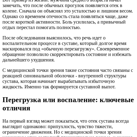
замечать, что после обычных прогулок появляется отек в
колене. Сначала он объяснял это усталостью и лишним весом.
Однако со временем отечность стала появляться чаще, даже
после короткой активности. Боль усилилась, а привычный
отдых перестал помогать полностью.
После обследования выяснилось, что речь идет о
воспалительном процессе в суставе, который долгое время
маскировался под «обычную перезагрузку». Своевременное
обращение позволило скорректировать состояние и избежать
дальнейшего ухудшения.
С медицинской точки зрения такие состояния часто связаны с
реакцией синовиальной оболочки - внутренней структуры
сустава, которая начинает вырабатывать избыточную
жидкость. Именно так формируется суставной выпот.
Перегрузка или воспаление: ключевые
отличия
На первый взгляд может показаться, что отек сустава всегда
выглядит одинаково: припухлость, чувство тяжести,
ограничение движения. Но с медицинской точки зрения