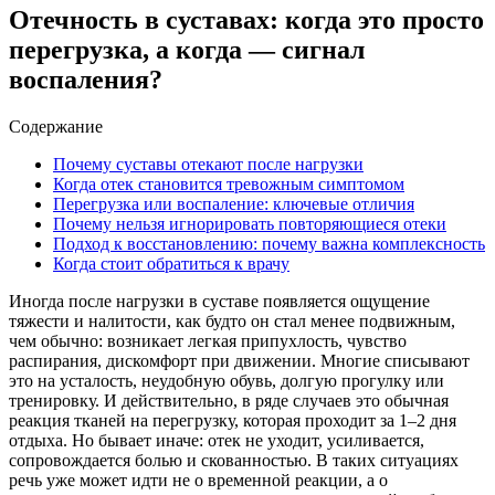
Отечность в суставах: когда это просто
перегрузка, а когда — сигнал
воспаления?
Содержание
Почему суставы отекают после нагрузки
Когда отек становится тревожным симптомом
Перегрузка или воспаление: ключевые отличия
Почему нельзя игнорировать повторяющиеся отеки
Подход к восстановлению: почему важна комплексность
Когда стоит обратиться к врачу
Иногда после нагрузки в суставе появляется ощущение
тяжести и налитости, как будто он стал менее подвижным,
чем обычно: возникает легкая припухлость, чувство
распирания, дискомфорт при движении. Многие списывают
это на усталость, неудобную обувь, долгую прогулку или
тренировку. И действительно, в ряде случаев это обычная
реакция тканей на перегрузку, которая проходит за 1–2 дня
отдыха. Но бывает иначе: отек не уходит, усиливается,
сопровождается болью и скованностью. В таких ситуациях
речь уже может идти не о временной реакции, а о