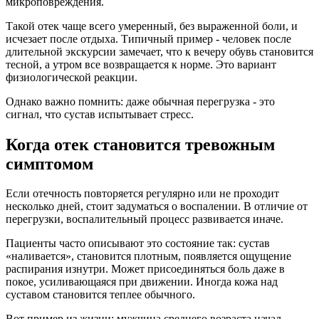
микроповреждения.
Такой отек чаще всего умеренный, без выраженной боли, и
исчезает после отдыха. Типичный пример - человек после
длительной экскурсии замечает, что к вечеру обувь становится
тесной, а утром все возвращается к норме. Это вариант
физиологической реакции.
Однако важно помнить: даже обычная перегрузка - это
сигнал, что сустав испытывает стресс.
Когда отек становится тревожным
симптомом
Если отечность повторяется регулярно или не проходит
несколько дней, стоит задуматься о воспалении. В отличие от
перегрузки, воспалительный процесс развивается иначе.
Пациенты часто описывают это состояние так: сустав
«наливается», становится плотным, появляется ощущение
распирания изнутри. Может присоединяться боль даже в
покое, усиливающаяся при движении. Иногда кожа над
суставом становится теплее обычного.
Вот пример из жизни: мужчина среднего возраста начал