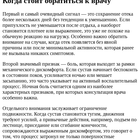
Когда стоит обратиться к врачу
Первый и самый очевидный сигнал — это сохранение отека
более нескольких дней без тенденции к уменьшению. Если
припухлость не уменьшается после отдыха, а наоборот
становится плотнее или выраженнее, это уже не похоже на
обычную реакцию на нагрузку. Особенно важно обратить
внимание на случаи, когда отек появляется без явной
причины или после минимальной активности, которая ранее
не вызывала никаких симптомов.
Второй значимый признак — боль, которая выходит за рамки
механического дискомфорта. Если сустав начинает беспокоить
в состоянии покоя, усиливается ночью или мешает
засыпанию, это часто указывает на активный воспалительный
процесс. Ночная боль считается одним из наиболее
характерных признаков, при которых консультация врача
особенно важна.
Отдельного внимания заслуживает ограничение
подвижности. Когда сустав становится тугим, движения
требуют усилий, а привычные действия, например, подъем по
лестнице, приседание или сгибание конечности,
сопровождаются выраженным дискомфортом, это говорит о
том, что процесс затронул не только поверхностные