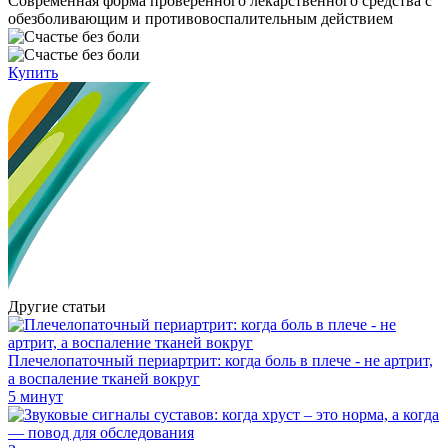
Cовременная форма проверенного лекарственного средства с
обезболивающим и противовоспалительным действием
Купить
Другие статьи
Плечелопаточный периартрит: когда боль в плече - не артрит,
а воспаление тканей вокруг
5 минут