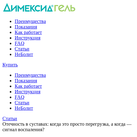
Преимущества
Показания
Как работает
Инструкция
FAQ
Статьи
НеБолит
Купить
Преимущества
Показания
Как работает
Инструкция
FAQ
Статьи
НеБолит
Статьи
Отечность в суставах: когда это просто перегрузка, а когда —
сигнал воспаления?