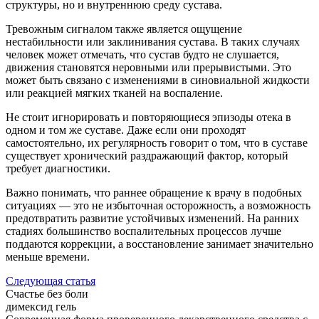
структуры, но и внутреннюю среду сустава.
Тревожным сигналом также является ощущение
нестабильности или заклинивания сустава. В таких случаях
человек может отмечать, что сустав будто не слушается,
движения становятся неровными или прерывистыми. Это
может быть связано с изменениями в синовиальной жидкости
или реакцией мягких тканей на воспаление.
Не стоит игнорировать и повторяющиеся эпизоды отека в
одном и том же суставе. Даже если они проходят
самостоятельно, их регулярность говорит о том, что в суставе
существует хронический раздражающий фактор, который
требует диагностики.
Важно понимать, что раннее обращение к врачу в подобных
ситуациях — это не избыточная осторожность, а возможность
предотвратить развитие устойчивых изменений. На ранних
стадиях большинство воспалительных процессов лучше
поддаются коррекции, а восстановление занимает значительно
меньше времени.
Следующая статья
Счастье без боли
димексид гель