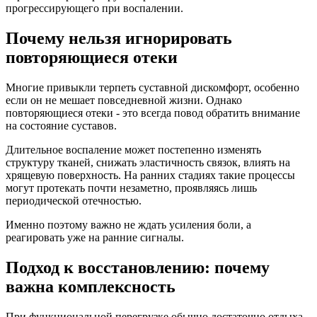
прогрессирующего при воспалении.
Почему нельзя игнорировать
повторяющиеся отеки
Многие привыкли терпеть суставной дискомфорт, особенно
если он не мешает повседневной жизни. Однако
повторяющиеся отеки - это всегда повод обратить внимание
на состояние суставов.
Длительное воспаление может постепенно изменять
структуру тканей, снижать эластичность связок, влиять на
хрящевую поверхность. На ранних стадиях такие процессы
могут протекать почти незаметно, проявляясь лишь
периодической отечностью.
Именно поэтому важно не ждать усиления боли, а
реагировать уже на ранние сигналы.
Подход к восстановлению: почему
важна комплексность
При функциональной перегрузке обычно достаточно отдыха,