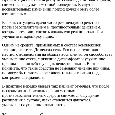
снижения нагрузки и местной поддержки. В случае
воспалительных изменений подход должен быть более
комплексным.
В таких ситуациях врачи часто рекомендуют средства с
противовоспалительным и противоотечным действием,
которые помогают снизить локальную реакцию тканей и
улучшить микроциркуляцию.
Одним из средств, применяемых в составе комплексной
терапии, является Димексид гель. Его используют для
местного воздействия на область воспаления: он способствует
уменьшению отека, снижению дискомфорта и улучшению
проникновения действующих веществ в ткани. Важно
понимать, что такие средства не заменяют лечение причины,
но могут быть частью восстановительной терапии под
контролем специалиста.
В практике нередко бывает так: пациент отмечает, что после
нескольких дней использования местных
противовоспалительных средств снижается ощущение
распирания в суставе, легче становится двигаться,
уменьшается утренняя скованность.