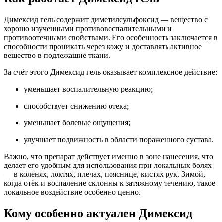
Димексид гель содержит диметилсульфоксид — вещество с
хорошо изученными противовоспалительными и
противоотечными свойствами. Его особенность заключается в
способности проникать через кожу и доставлять активное
вещество в подлежащие ткани.
За счёт этого Димексид гель оказывает комплексное действие:
уменьшает воспалительную реакцию;
способствует снижению отека;
уменьшает болевые ощущения;
улучшает подвижность в области пораженного сустава.
Важно, что препарат действует именно в зоне нанесения, что
делает его удобным для использования при локальных болях
— в коленях, локтях, плечах, пояснице, кистях рук. Зимой,
когда отёк и воспаление склонны к затяжному течению, такое
локальное воздействие особенно ценно.
Кому особенно актуален Димексид