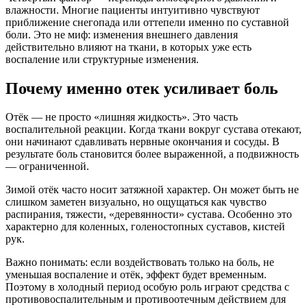
влажности. Многие пациенты интуитивно чувствуют
приближение снегопада или оттепели именно по суставной
боли. Это не миф: изменения внешнего давления
действительно влияют на ткани, в которых уже есть
воспаление или структурные изменения.
Почему именно отек усиливает боль
Отёк — не просто «лишняя жидкость». Это часть
воспалительной реакции. Когда ткани вокруг сустава отекают,
они начинают сдавливать нервные окончания и сосуды. В
результате боль становится более выраженной, а подвижность
— ограниченной.
Зимой отёк часто носит затяжной характер. Он может быть не
слишком заметен визуально, но ощущаться как чувство
распирания, тяжести, «деревянности» сустава. Особенно это
характерно для коленных, голеностопных суставов, кистей
рук.
Важно понимать: если воздействовать только на боль, не
уменьшая воспаление и отёк, эффект будет временным.
Поэтому в холодный период особую роль играют средства с
противовоспалительным и противоотечным действием для