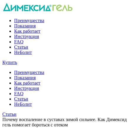
Преимущества
Показания
Как работает
Инструкция
FAQ
Статьи
НеБолит
Купить
Преимущества
Показания
Как работает
Инструкция
FAQ
Статьи
НеБолит
Статьи
Почему воспаление в суставах зимой сильнее. Как Димексид
гель помогает бороться с отеком