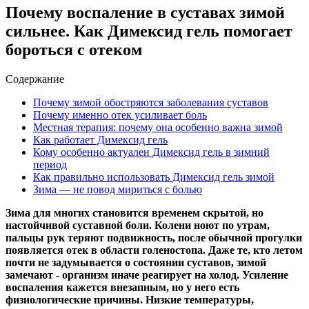
Почему воспаление в суставах зимой
сильнее. Как Димексид гель помогает
бороться с отеком
Содержание
Почему зимой обостряются заболевания суставов
Почему именно отек усиливает боль
Местная терапия: почему она особенно важна зимой
Как работает Димексид гель
Кому особенно актуален Димексид гель в зимний
период
Как правильно использовать Димексид гель зимой
Зима — не повод мириться с болью
Зима для многих становится временем скрытой, но
настойчивой суставной боли. Колени ноют по утрам,
пальцы рук теряют подвижность, после обычной прогулки
появляется отек в области голеностопа. Даже те, кто летом
почти не задумывается о состоянии суставов, зимой
замечают - организм иначе реагирует на холод. Усиление
воспаления кажется внезапным, но у него есть
физиологические причины. Низкие температуры,