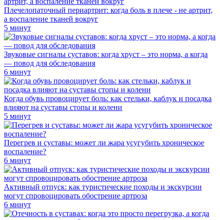
Плечелопаточный периартрит: когда боль в плече - не артрит,
а воспаление тканей вокруг
5 минут
Звуковые сигналы суставов: когда хруст – это норма, а когда
— повод для обследования
6 минут
Когда обувь провоцирует боль: как стельки, каблук и посадка
влияют на суставы стопы и колени
5 минут
Перегрев и суставы: может ли жара усугубить хроническое
воспаление?
6 минут
Активный отпуск: как туристические походы и экскурсии
могут спровоцировать обострение артроза
6 минут