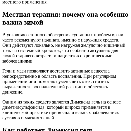
местного применения.
Местная терапия: почему она особенно
важна зимой
В условиях сезонного обострения суставных проблем врачи
часто рекомендуют начинать именно с наружных средств.
Они действуют локально, не нагружая желудочно-кишечный
тракт и системный кровоток, что особенно актуально для
людей старшего возраста и пациентов с хроническими
заболеваниями.
Гели и мази позволяют доставить активные вещества
непосредственно в область воспаления. При регулярном
применении они помогают уменьшить отёк, снизить
выраженность воспалительной реакции и облегчить
движение.
Одним из таких средств является Димексид гель на основе
диметилсульфоксида, который широко применяется в
клинической практике при воспалительных заболеваниях
суставов и мягких тканей.
Как работает Димексид гель