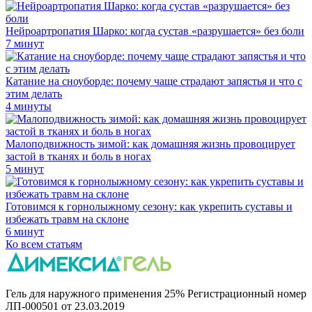
Нейроартропатия Шарко: когда сустав «разрушается» без боли
7 минут
Катание на сноуборде: почему чаще страдают запястья и что с
этим делать
4 минуты
Малоподвижность зимой: как домашняя жизнь провоцирует
застой в тканях и боль в ногах
5 минут
Готовимся к горнолыжному сезону: как укрепить суставы и
избежать травм на склоне
6 минут
Ко всем статьям
Гель для наружного применения 25% Регистрационный номер
ЛП-000501 от 23.03.2019