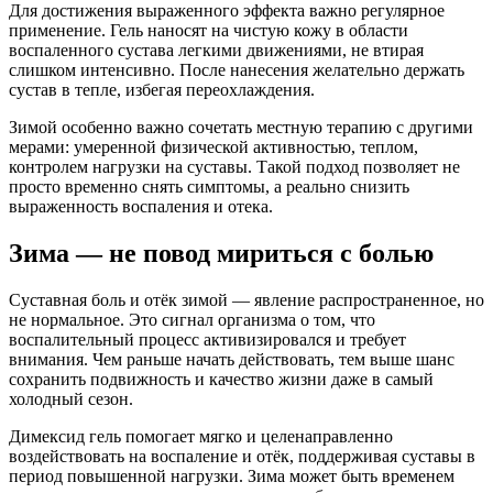
Для достижения выраженного эффекта важно регулярное
применение. Гель наносят на чистую кожу в области
воспаленного сустава легкими движениями, не втирая
слишком интенсивно. После нанесения желательно держать
сустав в тепле, избегая переохлаждения.
Зимой особенно важно сочетать местную терапию с другими
мерами: умеренной физической активностью, теплом,
контролем нагрузки на суставы. Такой подход позволяет не
просто временно снять симптомы, а реально снизить
выраженность воспаления и отека.
Зима — не повод мириться с болью
Суставная боль и отёк зимой — явление распространенное, но
не нормальное. Это сигнал организма о том, что
воспалительный процесс активизировался и требует
внимания. Чем раньше начать действовать, тем выше шанс
сохранить подвижность и качество жизни даже в самый
холодный сезон.
Димексид гель помогает мягко и целенаправленно
воздействовать на воспаление и отёк, поддерживая суставы в
период повышенной нагрузки. Зима может быть временем