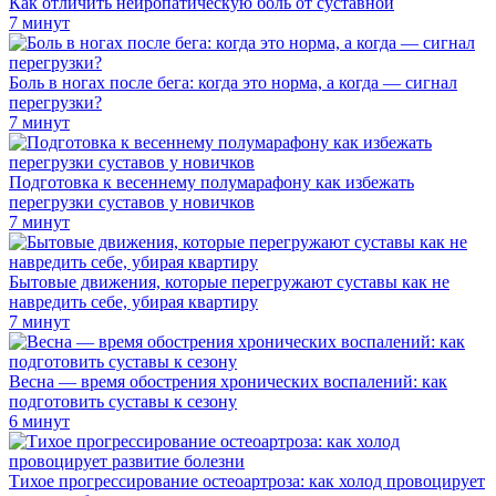
Как отличить нейропатическую боль от суставной
7 минут
Боль в ногах после бега: когда это норма, а когда — сигнал
перегрузки?
7 минут
Подготовка к весеннему полумарафону как избежать
перегрузки суставов у новичков
7 минут
Бытовые движения, которые перегружают суставы как не
навредить себе, убирая квартиру
7 минут
Весна — время обострения хронических воспалений: как
подготовить суставы к сезону
6 минут
Тихое прогрессирование остеоартроза: как холод провоцирует