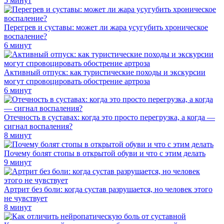
5 минут
Перегрев и суставы: может ли жара усугубить хроническое
воспаление?
6 минут
Активный отпуск: как туристические походы и экскурсии
могут спровоцировать обострение артроза
6 минут
Отечность в суставах: когда это просто перегрузка, а когда —
сигнал воспаления?
8 минут
Почему болят стопы в открытой обуви и что с этим делать
9 минут
Артрит без боли: когда сустав разрушается, но человек этого
не чувствует
8 минут