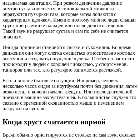
называемая кавитация. При резком движении давление
внутри сустава меняется, в синовиальной жидкости
образуются пузырьки газа, которые затем лопаются с
характерным щелчком. Именно поэтому многие люди слышат
хруст при разминке пальцев или после долгого сидения.
Такой звук не разрушает сустав и сам по себе не считается
опасным.
Иногда причиной становятся связки и сухожилия. Во время
движения они могут слегка смещаться относительно костных
выступов и создавать ощущение щелчка. Особенно часто это
происходит у людей с хорошей гибкостью, у спортсменов,
танцоров или тех, кто регулярно занимается растяжкой.
Есть и вполне бытовые ситуации. Например, человек
несколько часов сидел за ноутбуком почти без движения, затем
резко встал и колени начали трещать. Или после длительной
поездки в машине захрустела шея. В большинстве случаев это
связано с временной скованностью мышц и изменением
нагрузки на суставы.
Когда хруст считается нормой
Врачи обычно ориентируются не столько на сам звук, сколько