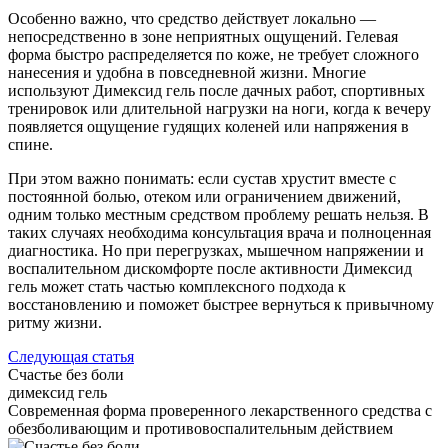
Особенно важно, что средство действует локально —
непосредственно в зоне неприятных ощущений. Гелевая
форма быстро распределяется по коже, не требует сложного
нанесения и удобна в повседневной жизни. Многие
используют Димексид гель после дачных работ, спортивных
тренировок или длительной нагрузки на ноги, когда к вечеру
появляется ощущение гудящих коленей или напряжения в
спине.
При этом важно понимать: если сустав хрустит вместе с
постоянной болью, отеком или ограничением движений,
одним только местным средством проблему решать нельзя. В
таких случаях необходима консультация врача и полноценная
диагностика. Но при перегрузках, мышечном напряжении и
воспалительном дискомфорте после активности Димексид
гель может стать частью комплексного подхода к
восстановлению и поможет быстрее вернуться к привычному
ритму жизни.
Следующая статья
Счастье без боли
димексид гель
Cовременная форма проверенного лекарственного средства с
обезболивающим и противовоспалительным действием