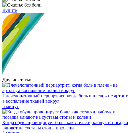
Купить
Другие статьи
Плечелопаточный периартрит: когда боль в плече - не артрит,
а воспаление тканей вокруг
5 минут
Когда обувь провоцирует боль: как стельки, каблук и посадка
влияют на суставы стопы и колени