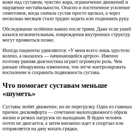
кожи над суставом, чувство жара, ограничение движений и
ощущение нестабильности. Опасно и постепенное усиление
симптомов, когда сначала сустав просто щелкал, а через
несколько месяцев стало трудно ходить или поднимать руку.
Обследование особенно важно после травм. Даже если ушиб
казался незначительным, повреждения внутренних структур
могут проявиться позже.
Иногда пациенты удивляются: «У меня всего лишь хрустело
колено, а оказалось — начинающийся артроз». Именно
поэтому ранняя диагностика играет огромную роль. Чем
раньше обнаружены изменения, тем легче контролировать
воспаление и сохранить подвижность сустава.
Что помогает суставам меньше
«шуметь»
Суставы любят движение, но не перегрузку. Одна из главных
причин дискомфорта — сочетание малоподвижного образа
жизни и резких нагрузок по выходным. В будни человек
почти не двигается, а затем внезапно идет в спортзал или
отправляется на дачу копать грядки.