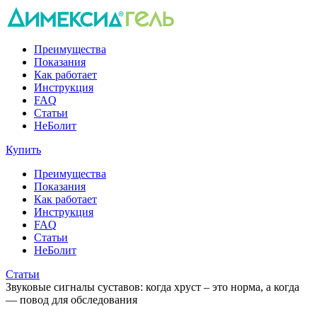
Преимущества
Показания
Как работает
Инструкция
FAQ
Статьи
НеБолит
Купить
Преимущества
Показания
Как работает
Инструкция
FAQ
Статьи
НеБолит
Статьи
Звуковые сигналы суставов: когда хруст – это норма, а когда
— повод для обследования