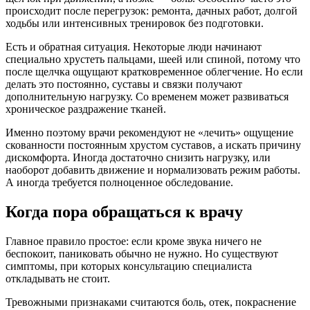
происходит после перегрузок: ремонта, дачных работ, долгой
ходьбы или интенсивных тренировок без подготовки.
Есть и обратная ситуация. Некоторые люди начинают
специально хрустеть пальцами, шеей или спиной, потому что
после щелчка ощущают кратковременное облегчение. Но если
делать это постоянно, суставы и связки получают
дополнительную нагрузку. Со временем может развиваться
хроническое раздражение тканей.
Именно поэтому врачи рекомендуют не «лечить» ощущение
скованности постоянным хрустом суставов, а искать причину
дискомфорта. Иногда достаточно снизить нагрузку, или
наоборот добавить движение и нормализовать режим работы.
А иногда требуется полноценное обследование.
Когда пора обращаться к врачу
Главное правило простое: если кроме звука ничего не
беспокоит, паниковать обычно не нужно. Но существуют
симптомы, при которых консультацию специалиста
откладывать не стоит.
Тревожными признаками считаются боль, отек, покраснение