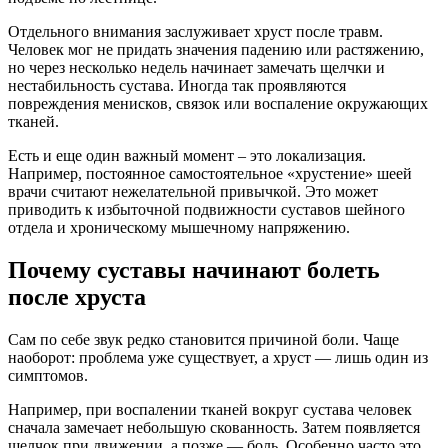
Отдельного внимания заслуживает хруст после травм.
Человек мог не придать значения падению или растяжению,
но через несколько недель начинает замечать щелчки и
нестабильность сустава. Иногда так проявляются
повреждения менисков, связок или воспаление окружающих
тканей.
Есть и еще один важный момент – это локализация.
Например, постоянное самостоятельное «хрустение» шеей
врачи считают нежелательной привычкой. Это может
приводить к избыточной подвижности суставов шейного
отдела и хроническому мышечному напряжению.
Почему суставы начинают болеть
после хруста
Сам по себе звук редко становится причиной боли. Чаще
наоборот: проблема уже существует, а хруст — лишь один из
симптомов.
Например, при воспалении тканей вокруг сустава человек
сначала замечает небольшую скованность. Затем появляется
щелчок при движении, а позже — боль. Особенно часто это