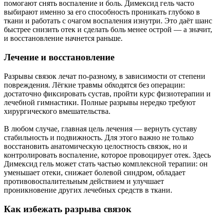
помогают снять воспаление и боль. Димексид гель часто
выбирают именно за его способность проникать глубоко в
ткани и работать с очагом воспаления изнутри. Это даёт шанс
быстрее снизить отек и сделать боль менее острой — а значит,
и восстановление начнется раньше.
Лечение и восстановление
Разрывы связок лечат по-разному, в зависимости от степени
повреждения. Лёгкие травмы обходятся без операции:
достаточно фиксировать сустав, пройти курс физиотерапии и
лечебной гимнастики. Полные разрывы нередко требуют
хирургического вмешательства.
В любом случае, главная цель лечения — вернуть суставу
стабильность и подвижность. Для этого важно не только
восстановить анатомическую целостность связок, но и
контролировать воспаление, которое провоцирует отек. Здесь
Димексид гель может стать частью комплексной терапии: он
уменьшает отеки, снижает болевой синдром, обладает
противовоспалительным действием и улучшает
проникновение других лечебных средств в ткани.
Как избежать разрыва связок