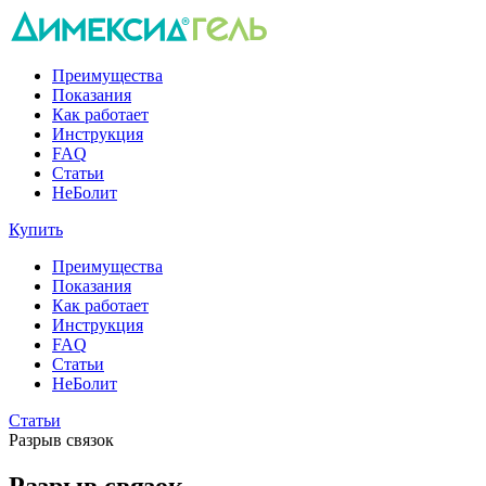
Преимущества
Показания
Как работает
Инструкция
FAQ
Статьи
НеБолит
Купить
Преимущества
Показания
Как работает
Инструкция
FAQ
Статьи
НеБолит
Статьи
Разрыв связок
Разрыв связок