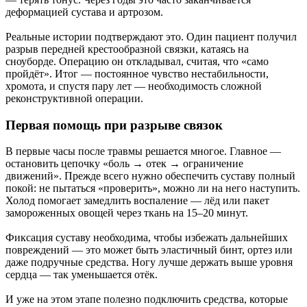
деформацией сустава и артрозом.
Реальные истории подтверждают это. Один пациент получил
разрыв передней крестообразной связки, катаясь на
сноуборде. Операцию он откладывал, считая, что «само
пройдёт». Итог — постоянное чувство нестабильности,
хромота, и спустя пару лет — необходимость сложной
реконструктивной операции.
Первая помощь при разрыве связок
В первые часы после травмы решается многое. Главное —
остановить цепочку «боль → отек → ограничение
движений». Прежде всего нужно обеспечить суставу полный
покой: не пытаться «проверить», можно ли на него наступить.
Холод помогает замедлить воспаление — лёд или пакет
замороженных овощей через ткань на 15–20 минут.
Фиксация суставу необходима, чтобы избежать дальнейших
повреждений — это может быть эластичный бинт, ортез или
даже подручные средства. Ногу лучше держать выше уровня
сердца — так уменьшается отёк.
И уже на этом этапе полезно подключить средства, которые