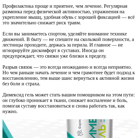
Профилактика проще и приятнее, чем лечение. Регулярная
разминка перед физической активностью, упражнения на
укрепление мышц, удобная обувь с хорошей фиксацией — всё
это значительно снижает риск травм.
Если вы занимаетесь спортом, уделяйте внимание технике
движений. В быту — не спешите на скользкой поверхности, а
лестницы проходите, держась за перила. И главное — не
игнорируйте дискомфорт в суставах. Иногда он
предупреждает, что связки уже близки к пределу.
Разрыв связок — это всегда неожиданно и всегда неприятно.
Но чем раньше начать лечение и чем грамотнее будет подход к
восстановлению, тем выше шанс вернуться к активной жизни
без боли и страха.
Димексид гель может стать вашим помощником на этом пути:
он глубоко проникает в ткани, снижает воспаление и боль,
помогая суставу восстановиться и снова работать так, как
нужно.