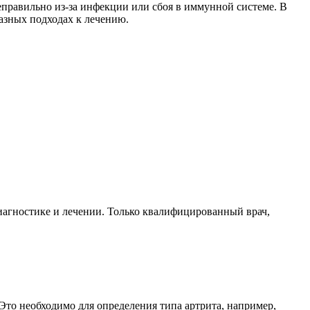
неправильно из-за инфекции или сбоя в иммунной системе. В
азных подходах к лечению.
иагностике и лечении. Только квалифицированный врач,
Это необходимо для определения типа артрита, например,