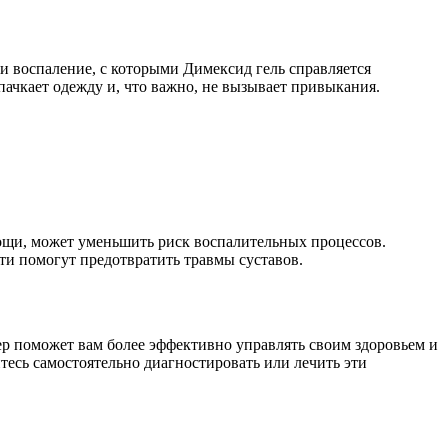
ёк и воспаление, с которыми Димексид гель справляется
пачкает одежду и, что важно, не вызывает привыкания.
вощи, может уменьшить риск воспалительных процессов.
ти помогут предотвратить травмы суставов.
ер поможет вам более эффективно управлять своим здоровьем и
тесь самостоятельно диагностировать или лечить эти