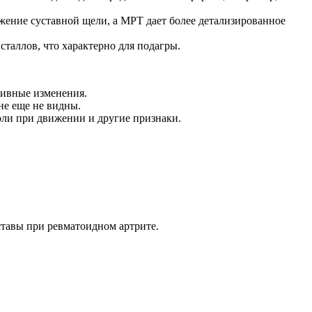
жение суставной щели, а МРТ дает более детализированное
сталлов, что характерно для подагры.
тивные изменения.
не еще не видны.
оли при движении и другие признаки.
ставы при ревматоидном артрите.