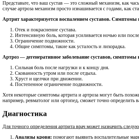
Представьте, что ваш сустав — это сложный механизм, как час
случае артроза механизм просто изнашивается с годами, как 
Артрит характеризуется воспалением суставов. Симптомы
Отек и покраснение сустава.
Интенсивную боль, которая усиливается ночью или после
Ограничение подвижности.
Общие симптомы, такие как усталость и лихорадка.
А
ртроз — дегенеративное заболевание суставов, симптомы
Сильная боль после нагрузки и к концу дня.
Скованность утром или после отдыха.
Хруст и щелчки при движении.
Постепенное ограничение подвижности.
Хотя некоторые симптомы артрита и артроза могут быть похож
например, ревматолог или ортопед, сможет точно определить в
Диагностика
Для точного определения артрита врач может назначить следу
Анализы крови:
помогают выявить воспалительные марке