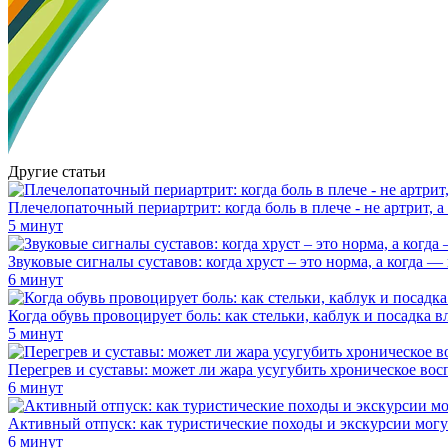
Другие статьи
Плечелопаточный периартрит: когда боль в плече - не артрит, 
5 минут
Звуковые сигналы суставов: когда хруст – это норма, а когда —
6 минут
Когда обувь провоцирует боль: как стельки, каблук и посадка 
5 минут
Перегрев и суставы: может ли жара усугубить хроническое вос
6 минут
Активный отпуск: как туристические походы и экскурсии могу
6 минут