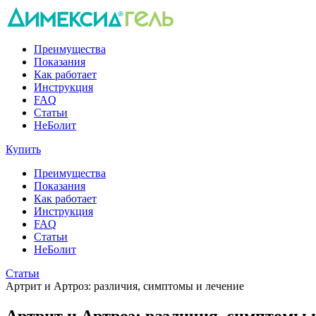
Преимущества
Показания
Как работает
Инструкция
FAQ
Статьи
НеБолит
Купить
Преимущества
Показания
Как работает
Инструкция
FAQ
Статьи
НеБолит
Статьи
Артрит и Артроз: различия, симптомы и лечение
Артрит и Артроз: различия, симптомы 