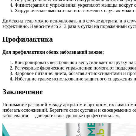
Физиотерапия и упражнения: укрепляют мышцы вокруг с
Хирургическое вмешательство: в тяжелых случаях может п
Димексид гель можно использовать и в случае артрита, и в случ
эффективно. Наносите его 2–3 раза в сутки на пораженный суст
Профилактика
Для профилактики обоих заболеваний важно:
Контролировать вес: большой вес усиливает нагрузку на с
Регулярные физические упражнения: помогают поддерж
Здоровое питание: диета, богатая антиоксидантами и пр
Избегание травм: использование защитного снаряжения п
Заключение
Понимание различий между артритом и артрозом, их симптомов
избегать осложнений. Берегите свои суставы и своевременно 
заболевания — доверьте свое здоровье профессионалам.