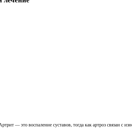
 Артрит — это воспаление суставов, тогда как артроз связан с и