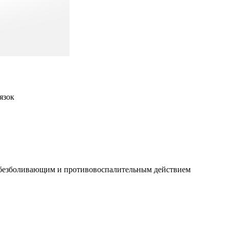
язок
 обезболивающим и противовоспалительным действием