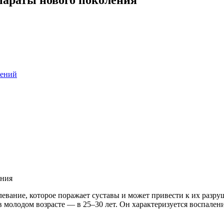
нений
вание, которое поражает суставы и может привести к их разруш
 молодом возрасте — в 25–30 лет. Он характеризуется воспалени