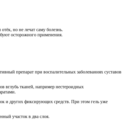
ёк, но не лечат саму болезнь.
ебуют осторожного применения.
ктивный препарат при воспалительных заболеваниях суставов
ов вглубь тканей, например нестероидных
аратами.
зок и других фиксирующих средств. При этом гель уже
ный участок в два слоя.