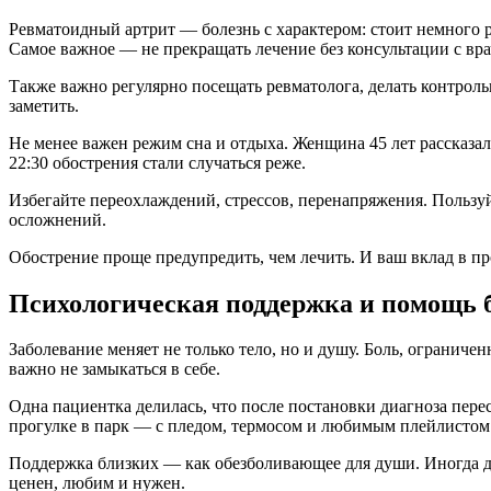
Ревматоидный артрит — болезнь с характером: стоит немного р
Самое важное — не прекращать лечение без консультации с вра
Также важно регулярно посещать ревматолога, делать контрол
заметить.
Не менее важен режим сна и отдыха. Женщина 45 лет рассказал
22:30 обострения стали случаться реже.
Избегайте переохлаждений, стрессов, перенапряжения. Пользу
осложнений.
Обострение проще предупредить, чем лечить. И ваш вклад в 
Психологическая поддержка и помощь 
Заболевание меняет не только тело, но и душу. Боль, ограниче
важно не замыкаться в себе.
Одна пациентка делилась, что после постановки диагноза перест
прогулке в парк — с пледом, термосом и любимым плейлистом. 
Поддержка близких — как обезболивающее для души. Иногда до
ценен, любим и нужен.