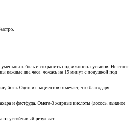
быстро.
 уменьшить боль и сохранить подвижность суставов. Не стоит
ывы каждые два часа, ложась на 15 минут с подушкой под
ие, йога. Один из пациентов отмечает, что благодаря
хара и фастфуда. Омега-3 жирные кислоты (лосось, льняное
дают устойчивый результат.