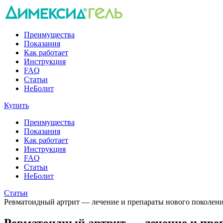
Преимущества
Показания
Как работает
Инструкция
FAQ
Статьи
НеБолит
Купить
Преимущества
Показания
Как работает
Инструкция
FAQ
Статьи
НеБолит
Статьи
Ревматоидный артрит — лечение и препараты нового поколен
Ревматоидный артрит — лечение и пре