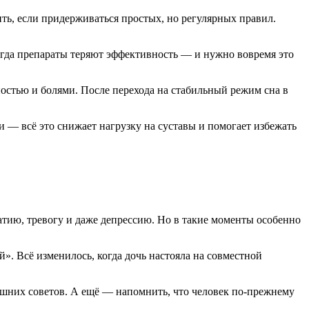
ить, если придерживаться простых, но регулярных правил.
огда препараты теряют эффективность — и нужно вовремя это
ностью и болями. После перехода на стабильный режим сна в
— всё это снижает нагрузку на суставы и помогает избежать
патию, тревогу и даже депрессию. Но в такие моменты особенно
й». Всё изменилось, когда дочь настояла на совместной
ишних советов. А ещё — напомнить, что человек по-прежнему