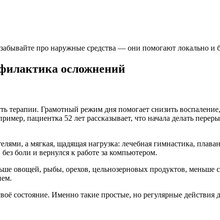
 забывайте про наружные средства — они помогают локально и 
офилактика осложнений
ть терапии. Грамотный режим дня помогает снизить воспаление,
ример, пациентка 52 лет рассказывает, что начала делать перер
елями, а мягкая, щадящая нагрузка: лечебная гимнастика, плаван
без боли и вернулся к работе за компьютером.
ше овощей, рыбы, орехов, цельнозерновых продуктов, меньше са
ием.
своё состояние. Именно такие простые, но регулярные действия 