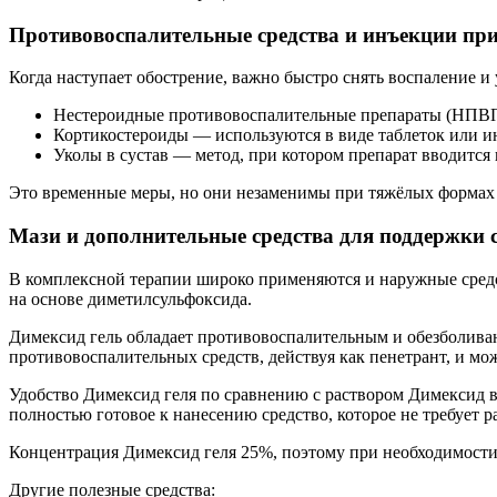
Противовоспалительные средства и инъекции при
Когда наступает обострение, важно быстро снять воспаление и
Нестероидные противовоспалительные препараты (НПВП) 
Кортикостероиды — используются в виде таблеток или 
Уколы в сустав — метод, при котором препарат вводится
Это временные меры, но они незаменимы при тяжёлых формах 
Мази и дополнительные средства для поддержки 
В комплексной терапии широко применяются и наружные сред
на основе диметилсульфоксида.
Димексид гель обладает противовоспалительным и обезболива
противовоспалительных средств, действуя как пенетрант, и мо
Удобство Димексид геля по сравнению с раствором Димексид в 
полностью готовое к нанесению средство, которое не требует ра
Концентрация Димексид геля 25%, поэтому при необходимости 
Другие полезные средства: