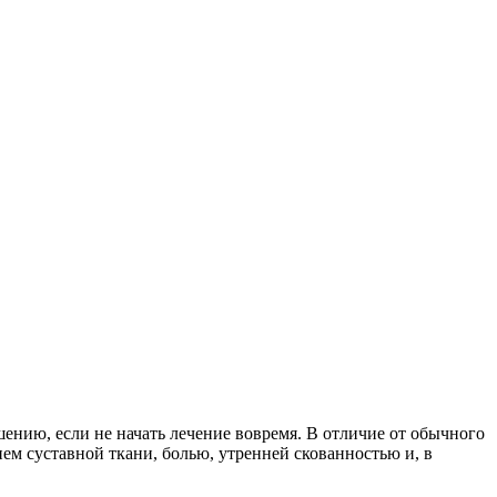
ению, если не начать лечение вовремя. В отличие от обычного
ем суставной ткани, болью, утренней скованностью и, в