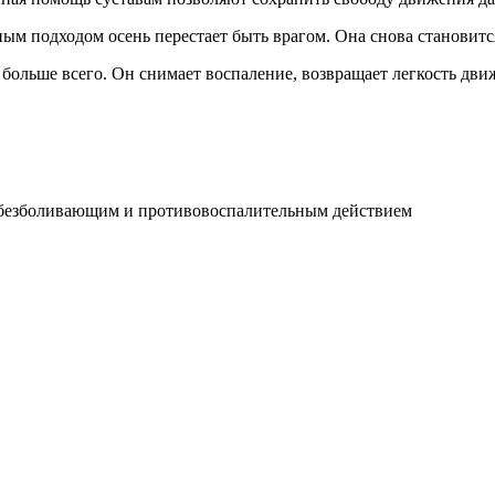
ым подходом осень перестает быть врагом. Она снова становится
больше всего. Он снимает воспаление, возвращает легкость движ
 обезболивающим и противовоспалительным действием