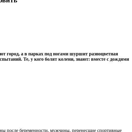
ают город, а в парках под ногами шуршит разноцветная
пытаний. Те, у кого болят колени, знают: вместе с дождями
ины после беременности, мужчины, перенесшие спортивные