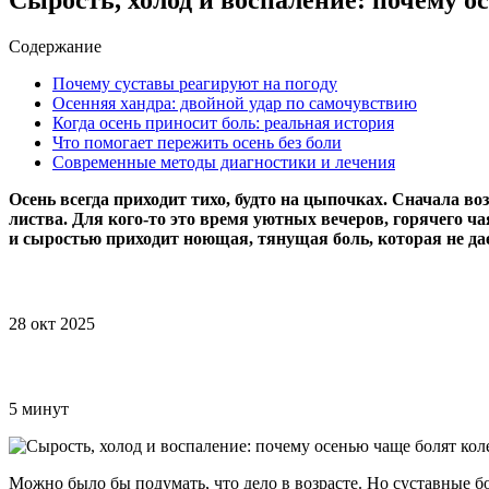
Содержание
Почему суставы реагируют на погоду
Осенняя хандра: двойной удар по самочувствию
Когда осень приносит боль: реальная история
Что помогает пережить осень без боли
Современные методы диагностики и лечения
Осень всегда приходит тихо, будто на цыпочках. Сначала в
листва. Для кого-то это время уютных вечеров, горячего ча
и сыростью приходит ноющая, тянущая боль, которая не да
28 окт 2025
5 минут
Можно было бы подумать, что дело в возрасте. Но суставные