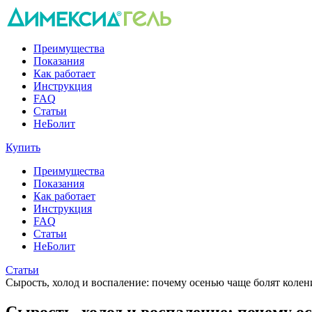
Преимущества
Показания
Как работает
Инструкция
FAQ
Статьи
НеБолит
Купить
Преимущества
Показания
Как работает
Инструкция
FAQ
Статьи
НеБолит
Статьи
Сырость, холод и воспаление: почему осенью чаще болят колени
Сырость, холод и воспаление: почему о