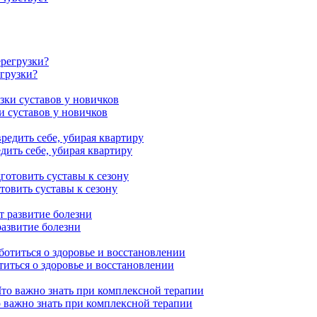
егрузки?
и суставов у новичков
дить себе, убирая квартиру
товить суставы к сезону
развитие болезни
иться о здоровье и восстановлении
 важно знать при комплексной терапии