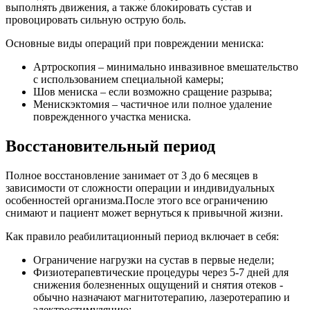
выполнять движения, а также блокировать сустав и
провоцировать сильную острую боль.
Основные виды операций при повреждении мениска:
Артроскопия – минимально инвазивное вмешательство
с использованием специальной камеры;
Шов мениска – если возможно сращение разрыва;
Менискэктомия – частичное или полное удаление
поврежденного участка мениска.
Восстановительный период
Полное восстановление занимает от 3 до 6 месяцев в
зависимости от сложности операции и индивидуальных
особенностей организма.После этого все ограничению
снимают и пациент может вернуться к привычной жизни.
Как правило реабилитационный период включает в себя:
Ограничение нагрузки на сустав в первые недели;
Физиотерапевтические процедуры через 5-7 дней для
снижения болезненных ощущений и снятия отеков -
обычно назначают магнитотерапию, лазеротерапию и
электростимуляцию;