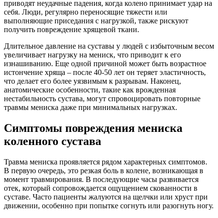
приводят неудачные падения, когда колено принимает удар на
себя. Люди, регулярно переносящие тяжести или
выполняющие приседания с нагрузкой, также рискуют
получить повреждение хрящевой ткани.
Длительное давление на суставы у людей с избыточным весом
увеличивает нагрузку на мениск, что приводит к его
изнашиванию. Еще одной причиной может быть возрастное
истончение хряща – после 40-50 лет он теряет эластичность,
что делает его более уязвимым к разрывам. Наконец,
анатомические особенности, такие как врожденная
нестабильность сустава, могут спровоцировать повторные
травмы мениска даже при минимальных нагрузках.
Симптомы повреждения мениска
коленного сустава
Травма мениска проявляется рядом характерных симптомов.
В первую очередь, это резкая боль в колене, возникающая в
момент травмирования. В последующие часы развивается
отек, который сопровождается ощущением скованности в
суставе. Часто пациенты жалуются на щелчки или хруст при
движении, особенно при попытке согнуть или разогнуть ногу.