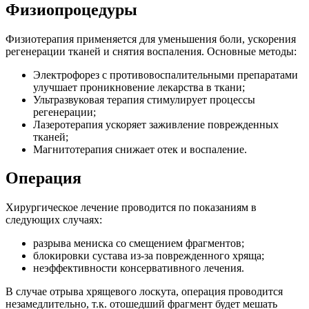
Физиопроцедуры
Физиотерапия применяется для уменьшения боли, ускорения
регенерации тканей и снятия воспаления. Основные методы:
Электрофорез с противовоспалительными препаратами
улучшает проникновение лекарства в ткани;
Ультразвуковая терапия стимулирует процессы
регенерации;
Лазеротерапия ускоряет заживление поврежденных
тканей;
Магнитотерапия снижает отек и воспаление.
Операция
Хирургическое лечение проводится по показаниям в
следующих случаях:
разрыва мениска со смещением фрагментов;
блокировки сустава из-за поврежденного хряща;
неэффективности консервативного лечения.
В случае отрыва хрящевого лоскута, операция проводится
незамедлительно, т.к. отошедший фрагмент будет мешать