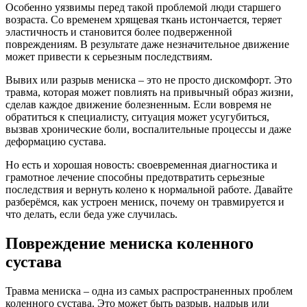
Особенно уязвимы перед такой проблемой люди старшего
возраста. Со временем хрящевая ткань истончается, теряет
эластичность и становится более подверженной
повреждениям. В результате даже незначительное движение
может привести к серьезным последствиям.
Вывих или разрыв мениска – это не просто дискомфорт. Это
травма, которая может повлиять на привычный образ жизни,
сделав каждое движение болезненным. Если вовремя не
обратиться к специалисту, ситуация может усугубиться,
вызвав хронические боли, воспалительные процессы и даже
деформацию сустава.
Но есть и хорошая новость: своевременная диагностика и
грамотное лечение способны предотвратить серьезные
последствия и вернуть колено к нормальной работе. Давайте
разберёмся, как устроен мениск, почему он травмируется и
что делать, если беда уже случилась.
Повреждение мениска коленного
сустава
Травма мениска – одна из самых распространенных проблем
коленного сустава. Это может быть разрыв, надрыв или