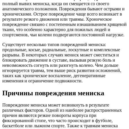
полный вывих мениска, когда он смещается со своего
анатомического положения. Повреждения бывают острыми и
хроническими. Острое повреждение чаще всего возникает в
результате резкого движения или травмы. Хроническое
повреждение связано с постепенным изнашиванием хрящевой
ткани, что особенно характерно для пожилых людей и
спортсменов, чьи колени подвергаются постоянной нагрузке.
Существует несколько типов повреждений мениска:
продольные, косые, радиальные, лоскутные и комплексные
разрывы. В некоторых случаях мениск может сместиться и
блокировать движение в суставе, вызывая резкую боль и
невозможность согнуть или разогнуть колено. Чем дольше
игнорируется травма, тем выше риск развития осложнений,
таких как хроническое воспаление, дегенеративные
изменения и ограничение подвижности.
Причины повреждения мениска
Повреждение мениска может возникнуть в результате
различных факторов. Одной из наиболее распространенных
причин являются резкие повороты корпуса при
фиксированной стопе, что часто происходит в футболе,
баскетболе или лыжном спорте. Также к травмам мениска