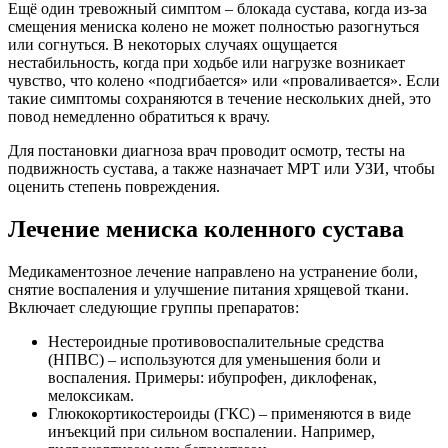
Ещё один тревожный симптом – блокада сустава, когда из-за
смещения мениска колено не может полностью разогнуться
или согнуться. В некоторых случаях ощущается
нестабильность, когда при ходьбе или нагрузке возникает
чувство, что колено «подгибается» или «проваливается». Если
такие симптомы сохраняются в течение нескольких дней, это
повод немедленно обратиться к врачу.
Для постановки диагноза врач проводит осмотр, тесты на
подвижность сустава, а также назначает МРТ или УЗИ, чтобы
оценить степень повреждения.
Лечение мениска коленного сустава
Медикаментозное лечение направлено на устранение боли,
снятие воспаления и улучшение питания хрящевой ткани.
Включает следующие группы препаратов:
Нестероидные противовоспалительные средства
(НПВС) – используются для уменьшения боли и
воспаления. Примеры: ибупрофен, диклофенак,
мелоксикам.
Глюкокортикостероиды (ГКС) – применяются в виде
инъекций при сильном воспалении. Например,