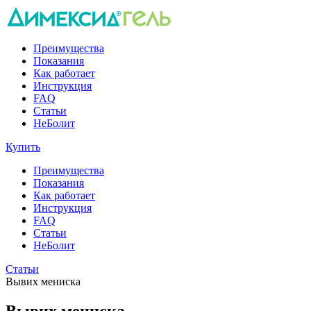
Преимущества
Показания
Как работает
Инструкция
FAQ
Статьи
НеБолит
Купить
Преимущества
Показания
Как работает
Инструкция
FAQ
Статьи
НеБолит
Статьи
Вывих мениска
Вывих мениска