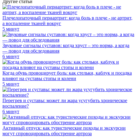
Другие статьи
Плечелопаточный периартрит: когда боль в плече - не артрит,
а воспаление тканей вокруг
5 минут
Звуковые сигналы суставов: когда хруст – это норма, а когда
— повод для обследования
6 минут
Когда обувь провоцирует боль: как стельки, каблук и посадка
влияют на суставы стопы и колени
5 минут
Перегрев и суставы: может ли жара усугубить хроническое
воспаление?
6 минут
Активный отпуск: как туристические походы и экскурсии
могут спровоцировать обострение артроза