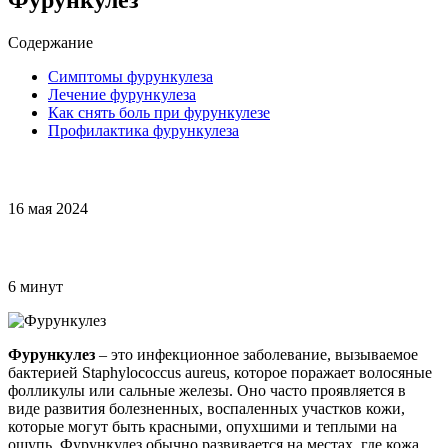
Содержание
Симптомы фурункулеза
Лечение фурункулеза
Как снять боль при фурункулезе
Профилактика фурункулеза
16 мая 2024
6 минут
Фурункулез
– это инфекционное заболевание, вызываемое
бактерией Staphylococcus aureus, которое поражает волосяные
фолликулы или сальные железы. Оно часто проявляется в
виде развития болезненных, воспаленных участков кожи,
которые могут быть красными, опухшими и теплыми на
ощупь. Фурункулез обычно развивается на местах, где кожа