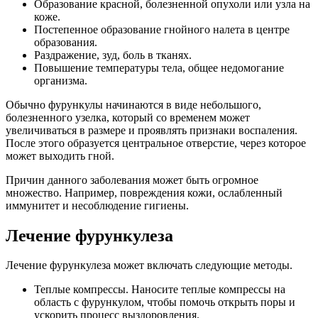
Образование красной, болезненной опухоли или узла на
коже.
Постепенное образование гнойного налета в центре
образования.
Раздражение, зуд, боль в тканях.
Повышение температуры тела, общее недомогание
организма.
Обычно фурункулы начинаются в виде небольшого,
болезненного узелка, который со временем может
увеличиваться в размере и проявлять признаки воспаления.
После этого образуется центральное отверстие, через которое
может выходить гной.
Причин данного заболевания может быть огромное
множество. Например, повреждения кожи, ослабленный
иммунитет и несоблюдение гигиены.
Лечение фурункулеза
Лечение фурункулеза может включать следующие методы.
Теплые компрессы. Наносите теплые компрессы на
область с фурункулом, чтобы помочь открыть поры и
ускорить процесс выздоровления.