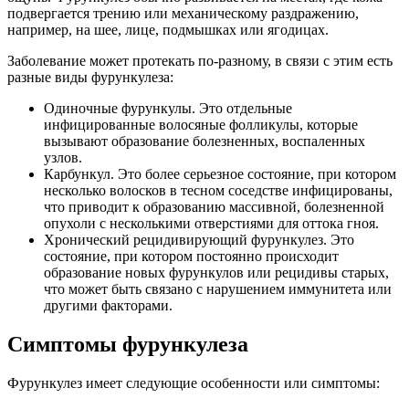
подвергается трению или механическому раздражению,
например, на шее, лице, подмышках или ягодицах.
Заболевание может протекать по-разному, в связи с этим есть
разные виды фурункулеза:
Одиночные фурункулы. Это отдельные
инфицированные волосяные фолликулы, которые
вызывают образование болезненных, воспаленных
узлов.
Карбункул. Это более серьезное состояние, при котором
несколько волосков в тесном соседстве инфицированы,
что приводит к образованию массивной, болезненной
опухоли с несколькими отверстиями для оттока гноя.
Хронический рецидивирующий фурункулез. Это
состояние, при котором постоянно происходит
образование новых фурункулов или рецидивы старых,
что может быть связано с нарушением иммунитета или
другими факторами.
Симптомы фурункулеза
Фурункулез имеет следующие особенности или симптомы: