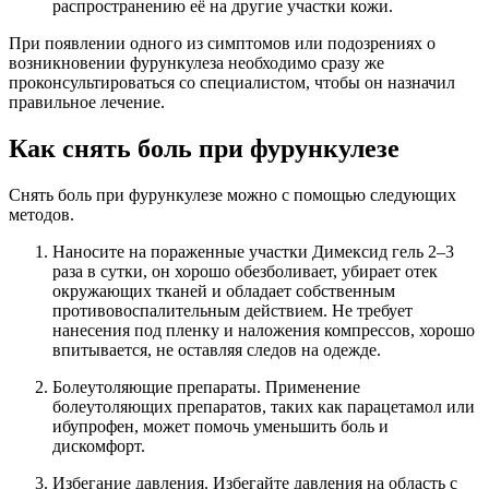
распространению её на другие участки кожи.
При появлении одного из симптомов или подозрениях о
возникновении фурункулеза необходимо сразу же
проконсультироваться со специалистом, чтобы он назначил
правильное лечение.
Как снять боль при фурункулезе
Снять боль при фурункулезе можно с помощью следующих
методов.
Наносите на пораженные участки Димексид гель 2–3
раза в сутки, он хорошо обезболивает, убирает отек
окружающих тканей и обладает собственным
противовоспалительным действием. Не требует
нанесения под пленку и наложения компрессов, хорошо
впитывается, не оставляя следов на одежде.
Болеутоляющие препараты. Применение
болеутоляющих препаратов, таких как парацетамол или
ибупрофен, может помочь уменьшить боль и
дискомфорт.
Избегание давления. Избегайте давления на область с