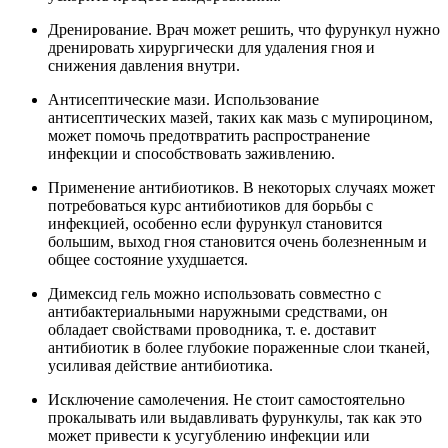
Дренирование. Врач может решить, что фурункул нужно
дренировать хирургически для удаления гноя и
снижения давления внутри.
Антисептические мази. Использование
антисептических мазей, таких как мазь с мупироцином,
может помочь предотвратить распространение
инфекции и способствовать заживлению.
Применение антибиотиков. В некоторых случаях может
потребоваться курс антибиотиков для борьбы с
инфекцией, особенно если фурункул становится
большим, выход гноя становится очень болезненным и
общее состояние ухудшается.
Димексид гель можно использовать совместно с
антибактериальными наружными средствами, он
обладает свойствами проводника, т. е. доставит
антибиотик в более глубокие пораженные слои тканей,
усиливая действие антибиотика.
Исключение самолечения. Не стоит самостоятельно
прокалывать или выдавливать фурункулы, так как это
может привести к усугублению инфекции или