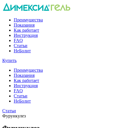
Преимущества
Показания
Как работает
Инструкция
FAQ
Статьи
НеБолит
Купить
Преимущества
Показания
Как работает
Инструкция
FAQ
Статьи
НеБолит
Статьи
Фурункулез
Фурункулез