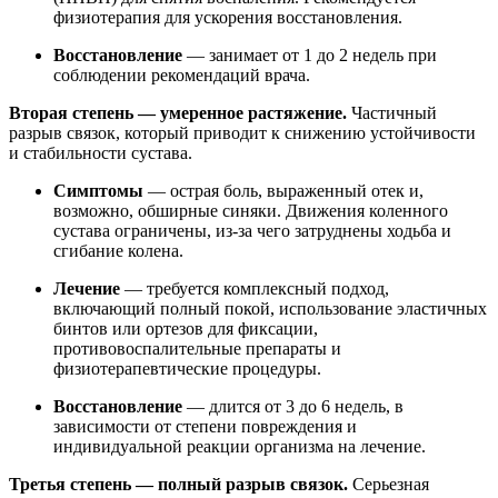
физиотерапия для ускорения восстановления.
Восстановление
— занимает от 1 до 2 недель при
соблюдении рекомендаций врача.
Вторая степень — умеренное растяжение.
Частичный
разрыв связок, который приводит к снижению устойчивости
и стабильности сустава.
Симптомы
— острая боль, выраженный отек и,
возможно, обширные синяки. Движения коленного
сустава ограничены, из-за чего затруднены ходьба и
сгибание колена.
Лечение
— требуется комплексный подход,
включающий полный покой, использование эластичных
бинтов или ортезов для фиксации,
противовоспалительные препараты и
физиотерапевтические процедуры.
Восстановление
— длится от 3 до 6 недель, в
зависимости от степени повреждения и
индивидуальной реакции организма на лечение.
Третья степень — полный разрыв связок.
Серьезная