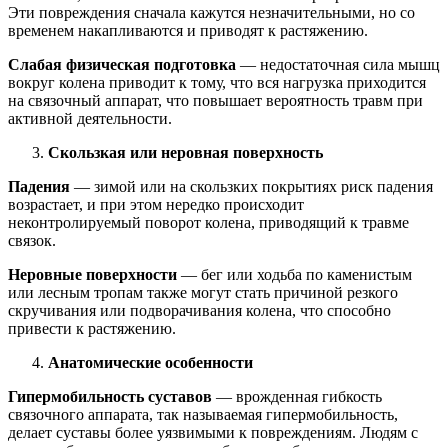
Эти повреждения сначала кажутся незначительными, но со
временем накапливаются и приводят к растяжению.
Слабая физическая подготовка
— недостаточная сила мышц
вокруг колена приводит к тому, что вся нагрузка приходится
на связочный аппарат, что повышает вероятность травм при
активной деятельности.
Скользкая или неровная поверхность
Падения
— зимой или на скользких покрытиях риск падения
возрастает, и при этом нередко происходит
неконтролируемый поворот колена, приводящий к травме
связок.
Неровные поверхности
— бег или ходьба по каменистым
или лесным тропам также могут стать причиной резкого
скручивания или подворачивания колена, что способно
привести к растяжению.
Анатомические особенности
Гипермобильность суставов
— врожденная гибкость
связочного аппарата, так называемая гипермобильность,
делает суставы более уязвимыми к повреждениям. Людям с