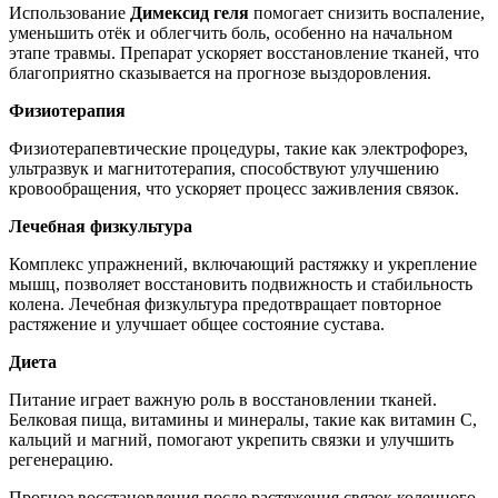
Использование
Димексид геля
помогает снизить воспаление,
уменьшить отёк и облегчить боль, особенно на начальном
этапе травмы. Препарат ускоряет восстановление тканей, что
благоприятно сказывается на прогнозе выздоровления.
Физиотерапия
Физиотерапевтические процедуры, такие как электрофорез,
ультразвук и магнитотерапия, способствуют улучшению
кровообращения, что ускоряет процесс заживления связок.
Лечебная физкультура
Комплекс упражнений, включающий растяжку и укрепление
мышц, позволяет восстановить подвижность и стабильность
колена. Лечебная физкультура предотвращает повторное
растяжение и улучшает общее состояние сустава.
Диета
Питание играет важную роль в восстановлении тканей.
Белковая пища, витамины и минералы, такие как витамин С,
кальций и магний, помогают укрепить связки и улучшить
регенерацию.
Прогноз восстановления после растяжения связок коленного