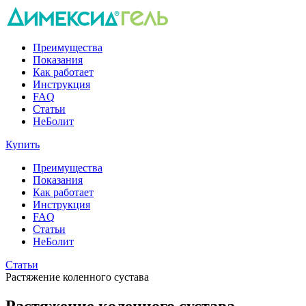
Преимущества
Показания
Как работает
Инструкция
FAQ
Статьи
НеБолит
Купить
Преимущества
Показания
Как работает
Инструкция
FAQ
Статьи
НеБолит
Статьи
Растяжение коленного сустава
Растяжение коленного сустава