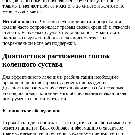
сосудов. Они обычно появляются в течение суток после
травмы и меняют цвет от красного до синего и желтого по
мере рассасывания.
Нестабильность.
Чувство неустойчивости и подгибания
колена часто сопровождает травмы связок средней и тяжелой
степени. В тяжёлых случаях нестабильность может стать
настолько выраженной, что невозможно стоять на
поврежденной ноге без поддержки.
Диагностика растяжения связок
коленного сустава
Для эффективного лечения и реабилитации необходимо
правильно диагностировать степень повреждения.
Диагностика растяжения связок включает в себя несколько
этапов, начиная с клинического обследования и заканчивая
инструментальными методами.
Клиническое обследование
Первый этап диагностики — это тщательный сбор анамнеза и
осмотр пациента. Врач собирает информацию о характере
травмы, времени её получения, механизме повреждения и