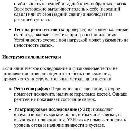
стабильность передней и задней крестообразных связок.
Врач осторожно вытягивает голень к себе (передний
сдвиг) или от себя (задний сдвиг) и наблюдает за
реакцией сустава.
Тест на резистентность:
проверяет, насколько коленный
сустав удерживает вес тела при разных движениях.
Устойчивость сустава под нагрузкой может указывать на
целостность связок.
Инструментальные методы
Если клиническое обследование и физикальные тесты не
позволяют достоверно оценить степень повреждения,
применяются инструментальные методы диагностики:
Рентгенография:
Первичное исследование, которое
помогает исключить наличие переломов костей. Однако
рентген не показывает состояние связок.
Ультразвуковое исследование (УЗИ):
позволяет
визуализировать мягкие ткани, в том числе связки, и
выявить их повреждения. УЗИ также помогает оценить
уровень отека и наличие жидкости в суставе.