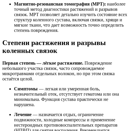
Магнитно-резонансная томография (МРТ):
наиболее
точный метод диагностики растяжений и разрывов
связок. МРТ позволяет детально изучить состояние всех
структур коленного сустава, включая связки, хрящи и
мягкие ткани, что дает возможность точно определить
степень повреждения.
Степени растяжения и разрывы
коленных связок
Первая степень — лёгкое растяжение.
Повреждение
небольшого участка связок, часто сопровождаемое
микротравмами отдельных волокон, но при этом связка
остаётся целой.
Симптомы
— легкая или умеренная боль,
незначительный отек, отсутствует гематома или она
минимальна. Функция сустава практически не
нарушена.
Лечение
— назначается отдых, ограничение
подвижности, холодные компрессы и применение
нестероидных противовоспалительных препаратов
(НПВП) для снятия воспаления. Рекомендуется