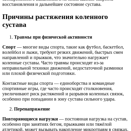
восстановления и дальнейшее состояние сустава.
Причины растяжения коленного
сустава
Травмы при физической активности
Спорт
— многие виды спорта, такие как футбол, баскетбол,
волейбол и лыжи, требуют резких движений, быстрых смен
направлений и прыжков, что значительно нагружает
коленные суставы. Часто травмы происходят из-за
неправильной техники движений, недостаточной разминки
или плохой физической подготовки.
Контактные виды спорта — единоборства и командные
спортивные игры, где часто происходят столкновения,
увеличивают риск растяжений и разрывов коленных связок,
особенно при попадании в зону сустава сильного удара.
Перенапряжение
Повторяющиеся нагрузки
— постоянная нагрузка на сустав,
особенно при занятиях бегом, прыжками или тяжёлой
атлетикой, может вызывать накопление микротравм в связках.