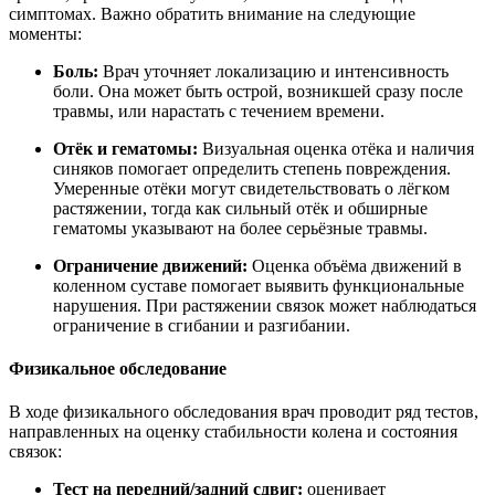
симптомах. Важно обратить внимание на следующие
моменты:
Боль:
Врач уточняет локализацию и интенсивность
боли. Она может быть острой, возникшей сразу после
травмы, или нарастать с течением времени.
Отёк и гематомы:
Визуальная оценка отёка и наличия
синяков помогает определить степень повреждения.
Умеренные отёки могут свидетельствовать о лёгком
растяжении, тогда как сильный отёк и обширные
гематомы указывают на более серьёзные травмы.
Ограничение движений:
Оценка объёма движений в
коленном суставе помогает выявить функциональные
нарушения. При растяжении связок может наблюдаться
ограничение в сгибании и разгибании.
Физикальное обследование
В ходе физикального обследования врач проводит ряд тестов,
направленных на оценку стабильности колена и состояния
связок:
Тест на передний/задний сдвиг:
оценивает