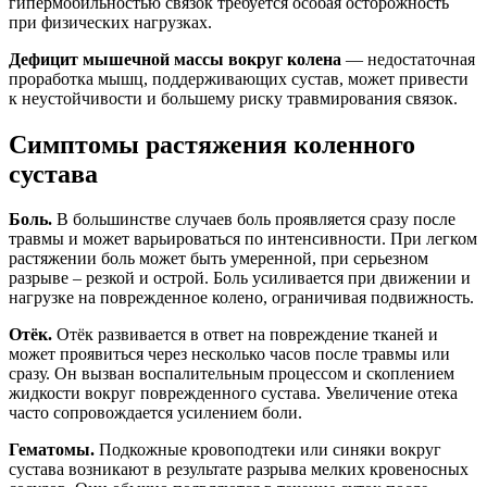
гипермобильностью связок требуется особая осторожность
при физических нагрузках.
Дефицит мышечной массы вокруг колена
— недостаточная
проработка мышц, поддерживающих сустав, может привести
к неустойчивости и большему риску травмирования связок.
Симптомы растяжения коленного
сустава
Боль.
В большинстве случаев боль проявляется сразу после
травмы и может варьироваться по интенсивности. При легком
растяжении боль может быть умеренной, при серьезном
разрыве – резкой и острой. Боль усиливается при движении и
нагрузке на поврежденное колено, ограничивая подвижность.
Отёк.
Отёк развивается в ответ на повреждение тканей и
может проявиться через несколько часов после травмы или
сразу. Он вызван воспалительным процессом и скоплением
жидкости вокруг поврежденного сустава. Увеличение отека
часто сопровождается усилением боли.
Гематомы.
Подкожные кровоподтеки или синяки вокруг
сустава возникают в результате разрыва мелких кровеносных