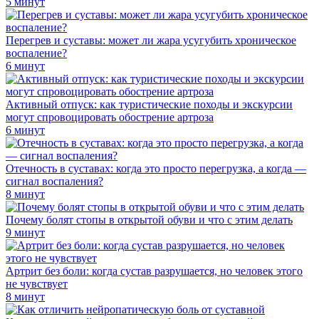
5 минут
Перегрев и суставы: может ли жара усугубить хроническое
воспаление?
6 минут
Активный отпуск: как туристические походы и экскурсии
могут спровоцировать обострение артроза
6 минут
Отечность в суставах: когда это просто перегрузка, а когда —
сигнал воспаления?
8 минут
Почему болят стопы в открытой обуви и что с этим делать
9 минут
Артрит без боли: когда сустав разрушается, но человек этого
не чувствует
8 минут