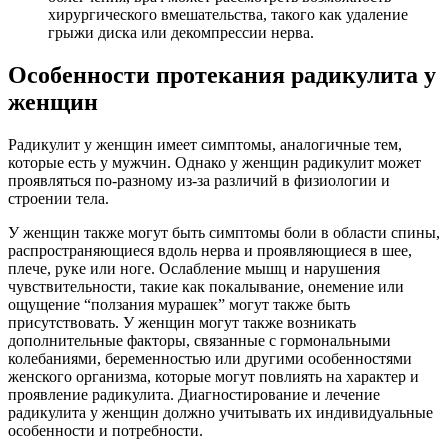
хирургического вмешательства, такого как удаление
грыжи диска или декомпрессии нерва.
Особенности протекания радикулита у
женщин
Радикулит у женщин имеет симптомы, аналогичные тем,
которые есть у мужчин. Однако у женщин радикулит может
проявляться по-разному из-за различий в физиологии и
строении тела.
У женщин также могут быть симптомы боли в области спины,
распространяющиеся вдоль нерва и проявляющиеся в шее,
плече, руке или ноге. Ослабление мышц и нарушения
чувствительности, такие как покалывание, онемение или
ощущение “ползания мурашек” могут также быть
присутствовать. У женщин могут также возникать
дополнительные факторы, связанные с гормональными
колебаниями, беременностью или другими особенностями
женского организма, которые могут повлиять на характер и
проявление радикулита. Диагностирование и лечение
радикулита у женщин должно учитывать их индивидуальные
особенности и потребности.