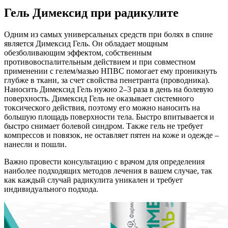
Гель Димексид при радикулите
Одним из самых универсальных средств при болях в спине
является Димексид Гель. Он обладает мощным
обезболивающим эффектом, собственным
противовоспалительным действием и при совместном
применении с гелем/мазью НПВС помогает ему проникнуть
глубже в ткани, за счет свойства пенетранта (проводника).
Наносить Димексид Гель нужно 2–3 раза в день на болевую
поверхность. Димексид Гель не оказывает системного
токсического действия, поэтому его можно наносить на
большую площадь поверхности тела. Быстро впитывается и
быстро снимает болевой синдром. Также гель не требует
компрессов и повязок, не оставляет пятен на коже и одежде –
нанесли и пошли.
Важно провести консультацию с врачом для определения
наиболее подходящих методов лечения в вашем случае, так
как каждый случай радикулита уникален и требует
индивидуального подхода.