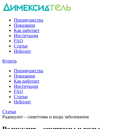
Преимущества
Показания
Как работает
Инструкция
FAQ
Статьи
НеБолит
Купить
Преимущества
Показания
Как работает
Инструкция
FAQ
Статьи
НеБолит
Статьи
Радикулит – симптомы и виды заболевания
Радикулит – симптомы и виды