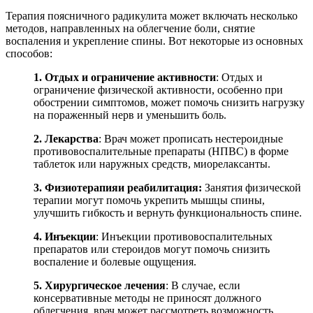
Терапия поясничного радикулита может включать несколько
методов, направленных на облегчение боли, снятие
воспаления и укрепление спины. Вот некоторые из основных
способов:
1. Отдых и ограничение активности
: Отдых и
ограничение физической активности, особенно при
обострении симптомов, может помочь снизить нагрузку
на пораженный нерв и уменьшить боль.
2. Лекарства
: Врач может прописать нестероидные
противовоспалительные препараты (НПВС) в форме
таблеток или наружных средств, миорелаксанты.
3. Физиотерапияи реабилитация:
Занятия физической
терапии могут помочь укрепить мышцы спины,
улучшить гибкость и вернуть функциональность спине.
4. Инъекции
: Инъекции противовоспалительных
препаратов или стероидов могут помочь снизить
воспаление и болевые ощущения.
5. Хирургическое лечения
: В случае, если
консервативные методы не приносят должного
облегчения, врач может рассмотреть возможность