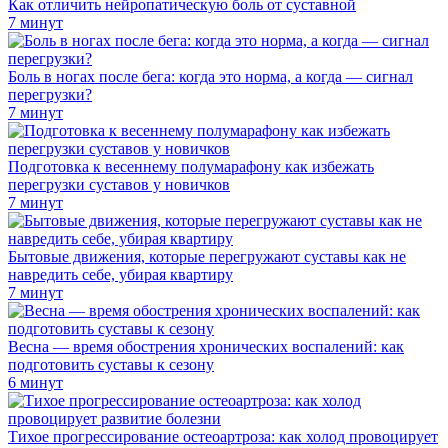
Как отличить нейропатическую боль от суставной
7 минут
Боль в ногах после бега: когда это норма, а когда — сигнал
перегрузки?
7 минут
Подготовка к весеннему полумарафону как избежать
перегрузки суставов у новичков
7 минут
Бытовые движения, которые перегружают суставы как не
навредить себе, убирая квартиру
7 минут
Весна — время обострения хронических воспалений: как
подготовить суставы к сезону
6 минут
Тихое прогрессирование остеоартроза: как холод провоцирует