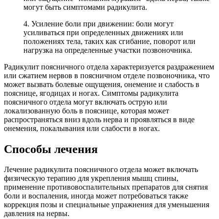
могут быть симптомами радикулита.
4. Усиление боли при движении: боли могут
усиливаться при определенных движениях или
положениях тела, таких как сгибание, поворот или
нагрузка на определенные участки позвоночника.
Радикулит поясничного отдела характеризуется раздражением
или сжатием нервов в поясничном отделе позвоночника, что
может вызвать болевые ощущения, онемение и слабость в
пояснице, ягодицах и ногах. Симптомы радикулита
поясничного отдела могут включать острую или
локализованную боль в пояснице, которая может
распространяться вниз вдоль нерва и проявляться в виде
онемения, покалывания или слабости в ногах.
Способы лечения
Лечение радикулита поясничного отдела может включать
физическую терапию для укрепления мышц спины,
применение противовоспалительных препаратов для снятия
боли и воспаления, иногда может потребоваться также
коррекция позы и специальные упражнения для уменьшения
давления на нервы.