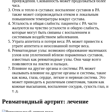
пробуждения. Скованность может продолжаться более
часа.
Отек и тепло в суставах: воспаление суставов в РА
также может сопровождаться отеком и локальным
повышением температуры вокруг сустава.
Усталость и общая слабость: пациенты с РА часто
жалуются на чувство усталости и общую слабость,
которые могут быть связаны с воспалением и
системным воздействием заболевания.
Утрата аппетита и потеря веса: РА может привести к
утрате аппетита и неосознанной потере веса.
Ревматоидные узлы: возможно образование маленьких
узлов или уплотнений вблизи пораженных суставов,
известных как ревматоидные узлы. Они чаще всего
появляются на локтях и пальцах.
Влияние на другие органы и системы: РА может
оказывать влияние на другие органы и системы, такие
как кожа, глаза, сердце, легкие и нервная система. Это
может приводить к различным симптомам, таким как
кожные высыпания, воспаление сосудов, сухость глаз, и
т. д.
Ревматоидный артрит: лечение