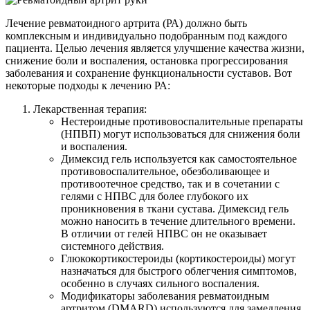
Лечение ревматоидного артрита (РА) должно быть
комплексным и индивидуально подобранным под каждого
пациента. Целью лечения является улучшение качества жизни,
снижение боли и воспаления, остановка прогрессирования
заболевания и сохранение функциональности суставов. Вот
некоторые подходы к лечению РА:
Лекарственная терапия:
Нестероидные противовоспалительные препараты
(НПВП) могут использоваться для снижения боли
и воспаления.
Димексид гель используется как самостоятельное
противовоспалительное, обезболивающее и
противоотечное средство, так и в сочетании с
гелями с НПВС для более глубокого их
проникновения в ткани сустава. Димексид гель
можно наносить в течение длительного времени.
В отличии от гелей НПВС он не оказывает
системного действия.
Глюкокортикостероиды (кортикостероиды) могут
назначаться для быстрого облегчения симптомов,
особенно в случаях сильного воспаления.
Модификаторы заболевания ревматоидным
артритом (DMARD) используются для замедления