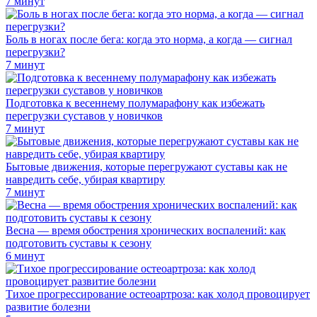
7 минут
Боль в ногах после бега: когда это норма, а когда — сигнал
перегрузки?
7 минут
Подготовка к весеннему полумарафону как избежать
перегрузки суставов у новичков
7 минут
Бытовые движения, которые перегружают суставы как не
навредить себе, убирая квартиру
7 минут
Весна — время обострения хронических воспалений: как
подготовить суставы к сезону
6 минут
Тихое прогрессирование остеоартроза: как холод провоцирует
развитие болезни