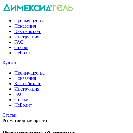
Преимущества
Показания
Как работает
Инструкция
FAQ
Статьи
НеБолит
Купить
Преимущества
Показания
Как работает
Инструкция
FAQ
Статьи
НеБолит
Статьи
Ревматоидный артрит
Ревматоидный артрит