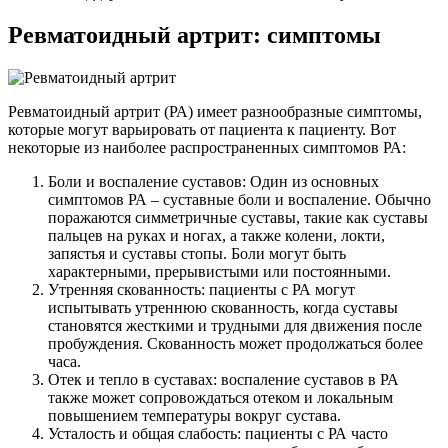
Ревматоидный артрит: симптомы
Ревматоидный артрит (РА) имеет разнообразные симптомы,
которые могут варьировать от пациента к пациенту. Вот
некоторые из наиболее распространенных симптомов РА:
Боли и воспаление суставов: Один из основных
симптомов РА – суставные боли и воспаление. Обычно
поражаются симметричные суставы, такие как суставы
пальцев на руках и ногах, а также колени, локти,
запястья и суставы стопы. Боли могут быть
характерными, прерывистыми или постоянными.
Утренняя скованность: пациенты с РА могут
испытывать утреннюю скованность, когда суставы
становятся жесткими и трудными для движения после
пробуждения. Скованность может продолжаться более
часа.
Отек и тепло в суставах: воспаление суставов в РА
также может сопровождаться отеком и локальным
повышением температуры вокруг сустава.
Усталость и общая слабость: пациенты с РА часто