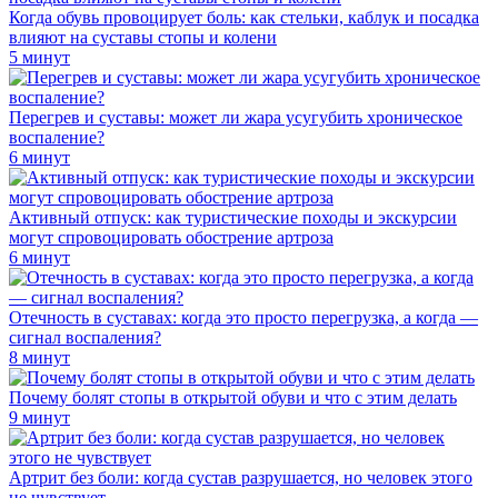
Когда обувь провоцирует боль: как стельки, каблук и посадка
влияют на суставы стопы и колени
5 минут
Перегрев и суставы: может ли жара усугубить хроническое
воспаление?
6 минут
Активный отпуск: как туристические походы и экскурсии
могут спровоцировать обострение артроза
6 минут
Отечность в суставах: когда это просто перегрузка, а когда —
сигнал воспаления?
8 минут
Почему болят стопы в открытой обуви и что с этим делать
9 минут
Артрит без боли: когда сустав разрушается, но человек этого
не чувствует