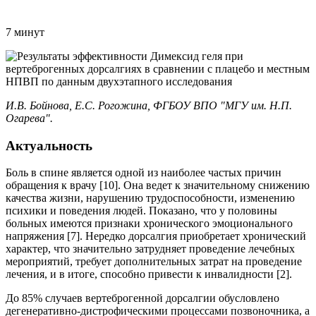
7 минут
И.В. Бойнова, Е.С. Рогожина, ФГБОУ ВПО "МГУ им. Н.П.
Огарева".
Актуальность
Боль в спине является одной из наиболее частых причин
обращения к врачу [10]. Она ведет к значительному снижению
качества жизни, нарушению трудоспособности, изменению
психики и поведения людей. Показано, что у половины
больных имеются признаки хронического эмоционального
напряжения [7]. Нередко дорсалгия приобретает хронический
характер, что значительно затрудняет проведение лечебных
мероприятий, требует дополнительных затрат на проведение
лечения, и в итоге, способно привести к инвалидности [2].
До 85% случаев вертеброгенной дорсалгии обусловлено
дегенеративно-дистрофическими процессами позвоночника, а