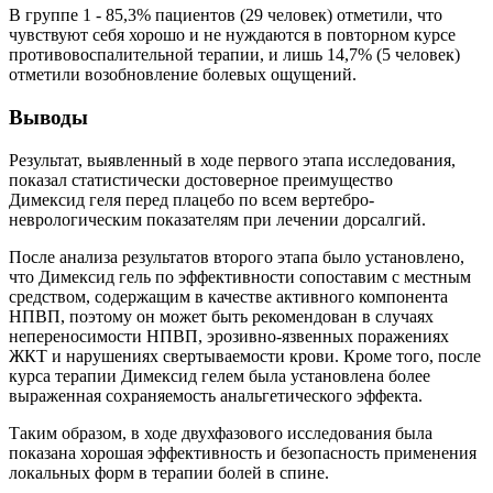
В группе 1 - 85,3% пациентов (29 человек) отметили, что
чувствуют себя хорошо и не нуждаются в повторном курсе
противовоспалительной терапии, и лишь 14,7% (5 человек)
отметили возобновление болевых ощущений.
Выводы
Результат, выявленный в ходе первого этапа исследования,
показал статистически достоверное преимущество
Димексид геля перед плацебо по всем вертебро-
неврологическим показателям при лечении дорсалгий.
После анализа результатов второго этапа было установлено,
что Димексид гель по эффективности сопоставим с местным
средством, содержащим в качестве активного компонента
НПВП, поэтому он может быть рекомендован в случаях
непереносимости НПВП, эрозивно-язвенных поражениях
ЖКТ и нарушениях свертываемости крови. Кроме того, после
курса терапии Димексид гелем была установлена более
выраженная сохраняемость анальгетического эффекта.
Таким образом, в ходе двухфазового исследования была
показана хорошая эффективность и безопасность применения
локальных форм в терапии болей в спине.