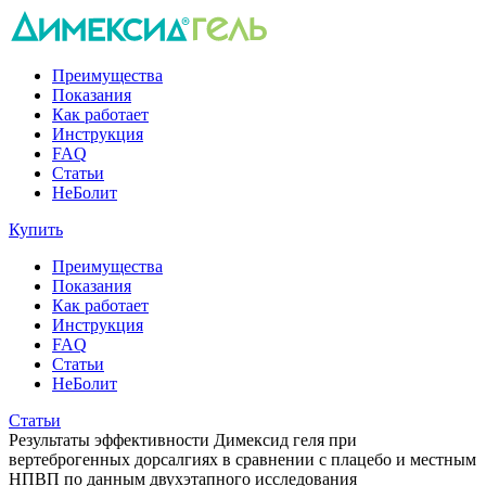
Преимущества
Показания
Как работает
Инструкция
FAQ
Статьи
НеБолит
Купить
Преимущества
Показания
Как работает
Инструкция
FAQ
Статьи
НеБолит
Статьи
Результаты эффективности Димексид геля при
вертеброгенных дорсалгиях в сравнении с плацебо и местным
НПВП по данным двухэтапного исследования