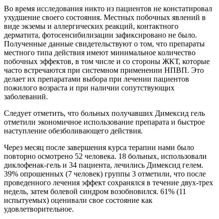
Во время исследования никто из пациентов не констатировал
ухудшение своего состояния. Местных побочных явлений в
виде экземы и аллергических реакций, контактного
дерматита, фотосенсибилизации зафиксировано не было.
Полученные данные свидетельствуют о том, что препараты
местного типа действия имеют минимальное количество
побочных эффектов, в том числе и со стороны ЖКТ, которые
часто встречаются при системном применении НПВП. Это
делает их препаратами выбора при лечении пациентов
пожилого возраста и при наличии сопутствующих
заболеваний.
Следует отметить, что больных получавших Димексид гель
отметили экономичное использование препарата и быстрое
наступление обезболивающего действия.
Через месяц после завершения курса терапии нами было
повторно осмотрено 52 человека. 18 больных, использовали
диклофенак-гель и 34 пациента, лечились Димексид гелем.
39% опрошенных (7 человек) группы 3 отметили, что после
проведенного лечения эффект сохранялся в течение двух-трех
недель, затем болевой синдром возобновился. 61% (11
испытуемых) оценивали свое состояние как
удовлетворительное.